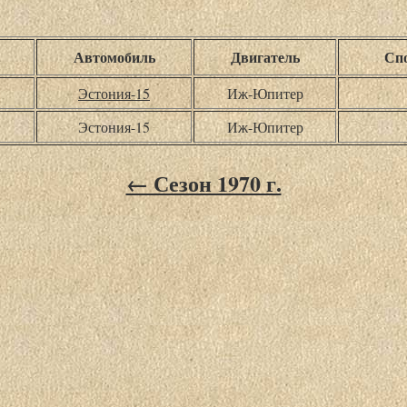
Автомобиль
Двигатель
Спо
Эстония-15
Иж-Юпитер
Эстония-15
Иж-Юпитер
← Сезон 1970 г.