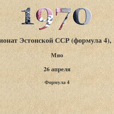
онат Эстонской ССР (формула 4), 
Мяо
26 апреля
Формула 4