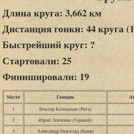
Длина круга: 3,662 км
Дистанция гонки: 44 круга (1
Быстрейший круг: ?
Стартовали: 25
Финишировали: 19
Место
Гонщик
А
1
Виктор Калныньш (Рига)
2
Юрий Левченко (Горький)
3
Александр Невзгляд (Киев)