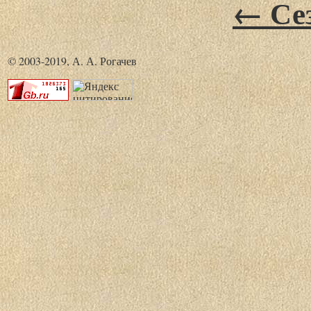
← Сез