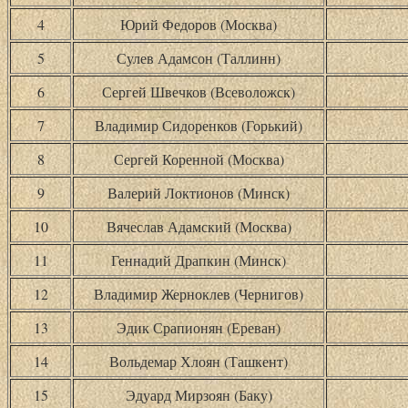
4
Юрий Федоров (Москва)
5
Сулев Адамсон (Таллинн)
6
Сергей Швечков (Всеволожск)
7
Владимир Сидоренков (Горький)
8
Сергей Коренной (Москва)
9
Валерий Локтионов (Минск)
10
Вячеслав Адамский (Москва)
11
Геннадий Драпкин (Минск)
12
Владимир Жерноклев (Чернигов)
13
Эдик Срапионян (Ереван)
14
Вольдемар Хлоян (Ташкент)
15
Эдуард Мирзоян (Баку)