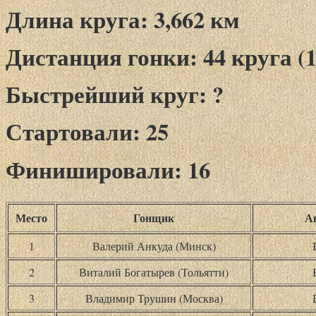
Длина круга: 3,662 км
Дистанция гонки: 44 круга (1
Быстрейший круг: ?
Стартовали: 25
Финишировали: 16
Место
Гонщик
А
1
Валерий Анкуда (Минск)
2
Виталий Богатырев (Тольятти)
3
Владимир Трушин (Москва)