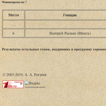
Финишировали: ?
Место
Гонщик
…
6
Валерий Рылько (Минск)
Результаты остальных гонок, входивших в программу соревно