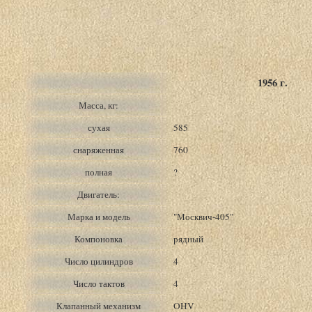
1956 г.
Масса, кг:
сухая
585
снаряженная
760
полная
?
Двигатель:
Марка и модель
"Москвич-405"
Компоновка
рядный
Число цилиндров
4
Число тактов
4
Клапанный механизм
OHV