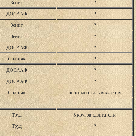
Зенит
?
ДОСААФ
?
Зенит
?
Зенит
?
ДОСААФ
?
Спартак
?
ДОСААФ
?
ДОСААФ
?
Спартак
опасный стиль вождения
Труд
8 кругов (двигатель)
Труд
?