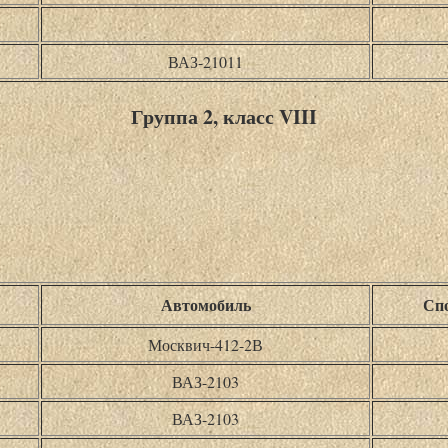
ВАЗ-21011
Группа 2, класс VIII
Автомобиль
Спо
Москвич-412-2В
ВАЗ-2103
ВАЗ-2103