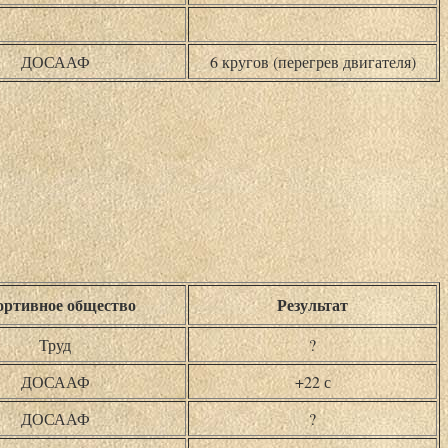
ДОСААФ
6 кругов (перегрев двигателя)
ртивное общество
Результат
Труд
?
ДОСААФ
+22 с
ДОСААФ
?