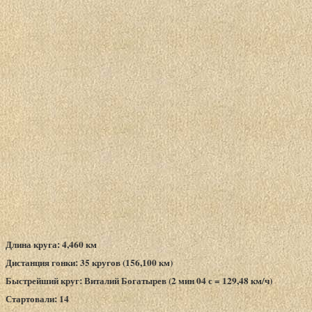
Длина круга: 4,460 км
Дистанция гонки: 35 кругов (156,100 км)
Быстрейший круг: Виталий Богатырев (2 мин 04 с = 129,48 км/ч)
Стартовали: 14