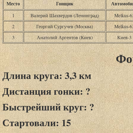
Место
Гонщик
Автомоби
1
Валерий Шахвердов (Ленинград)
Melkus-6
2
Георгий Сургучев (Москва)
Melkus-6
3
Анатолий Аргентов (Киев)
Киев-3
Фо
Длина круга: 3,3 км
Дистанция гонки: ?
Быстрейший круг: ?
Стартовали: 15