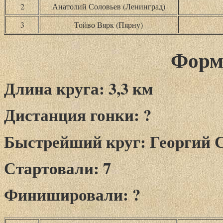
2
Анатолий Соловьев (Ленинград)
3
Тойво Вярк (Пярну)
Форму
Длина круга: 3,3 км
Дистанция гонки: ?
Быстрейший круг: Георгий Сур
Стартовали: 7
Финишировали: ?