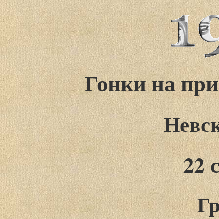
Гонки на при
Невск
22 
Гр