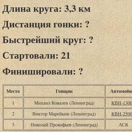
Длина круга: 3,3 км
Дистанция гонки: ?
Быстрейший круг: ?
Стартовали: 21
Финишировали: ?
Место
Гонщик
Автомоби
1
Михаил Ковалев (Ленинград)
КВН-130
2
Виктор Марейкин (Ленинград)
КВН-250
3
Николай Прокофьев (Ленинград)
АСК