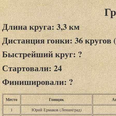
Гр
Длина круга: 3,3 км
Дистанция гонки: 36 кругов (
Быстрейший круг: ?
Стартовали: 24
Финишировали: ?
Место
Гонщик
А
1
Юрий Ермаков (Ленинград)