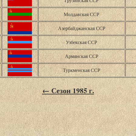
Грузинская ССР
Молдавская ССР
Азербайджанская ССР
Узбекская ССР
Армянская ССР
Туркменская ССР
← Сезон 1985 г.