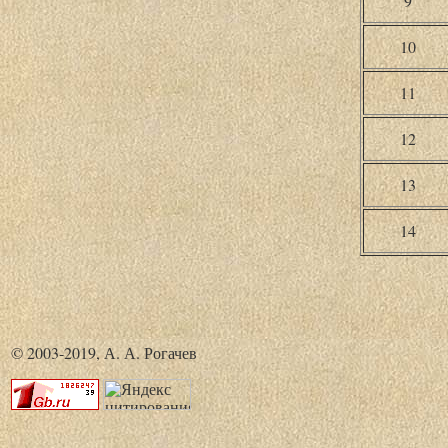
9
10
11
12
13
14