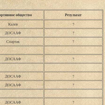
ртивное общество
Результат
Калев
?
ДОСААФ
?
Спартак
?
ДОСААФ
?
ДОСААФ
?
ДОСААФ
?
ДОСААФ
?