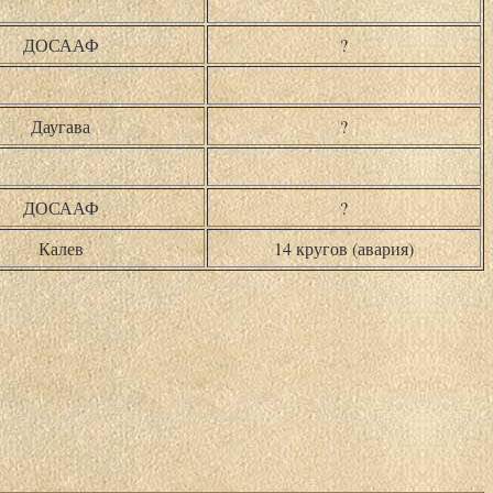
ДОСААФ
?
Даугава
?
ДОСААФ
?
Калев
14 кругов (авария)