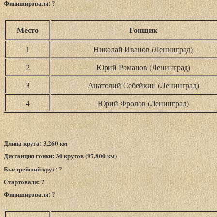
Финишировали: ?
Место
Гонщик
1
Николай Иванов (Ленинград)
2
Юрий Романов (Ленинград)
3
Анатолий Себейкин (Ленинград)
4
Юрий Фролов (Ленинград)
Длина круга: 3,260 км
Дистанция гонки: 30 кругов (97,800 км)
Быстрейший круг: ?
Стартовали: ?
Финишировали: ?