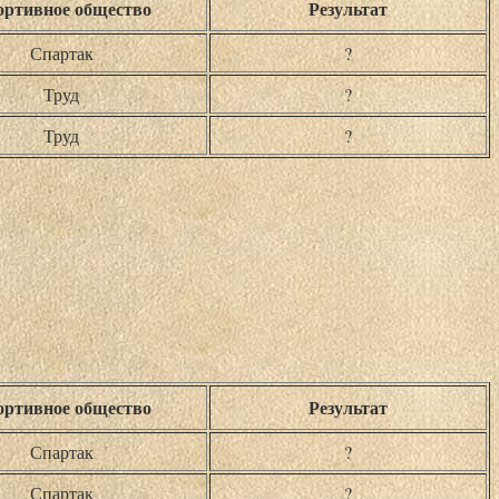
ртивное общество
Результат
Спартак
?
Труд
?
Труд
?
ртивное общество
Результат
Спартак
?
Спартак
?