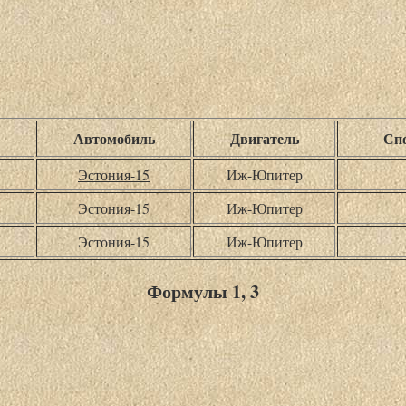
Автомобиль
Двигатель
Спо
Эстония-15
Иж-Юпитер
Эстония-15
Иж-Юпитер
Эстония-15
Иж-Юпитер
Формулы 1, 3