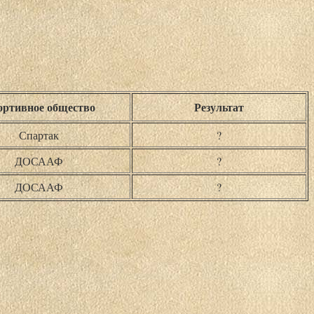
ртивное общество
Результат
Спартак
?
ДОСААФ
?
ДОСААФ
?