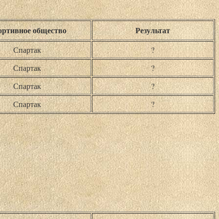
ртивное общество
Результат
Спартак
?
Спартак
?
Спартак
?
Спартак
?