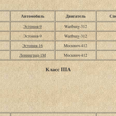
Автомобиль
Двигатель
Спо
Эстония-9
Wartburg-312
Эстония-9
Wartburg-312
Эстония-16
Москвич-412
Ленинград-1М
Москвич-412
Класс IIIА