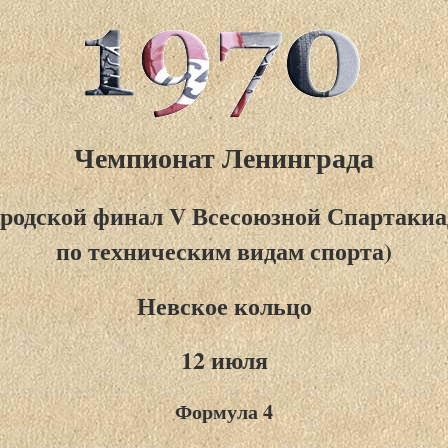
Чемпионат Ленинграда
ородской финал V Всесоюзной Спартаки
по техническим видам спорта)
Невское кольцо
12 июля
Формула 4