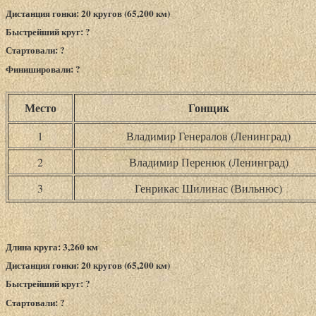
Дистанция гонки: 20 кругов (65,200 км)
Быстрейший круг: ?
Стартовали: ?
Финишировали: ?
Место
Гонщик
1
Владимир Генералов (Ленинград)
2
Владимир Перенюк (Ленинград)
3
Генрикас Шилинас (Вильнюс)
Длина круга: 3,260 км
Дистанция гонки: 20 кругов (65,200 км)
Быстрейший круг: ?
Стартовали: ?