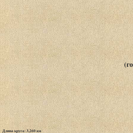
(г
Длина круга: 3,260 км