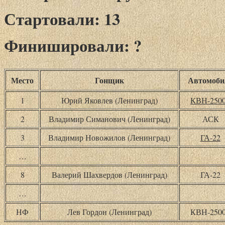
Стартовали: 13
Финишировали: ?
Место
Гонщик
Автомоби
1
Юрий Яковлев (Ленинград)
КВН-250
2
Владимир Симанович (Ленинград)
АСК
3
Владимир Новожилов (Ленинград)
ГА-22
…
8
Валерий Шахвердов (Ленинград)
ГА-22
…
НФ
Лев Гордон (Ленинград)
КВН-250