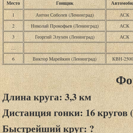
Место
Гонщик
Автомоби
1
Антон Соболев (Ленинград)
АСК
2
Николай Прокофьев (Ленинград)
АСК
3
Георгий Элухен (Ленинград)
АСК
…
6
Виктор Марейкин (Ленинград)
КВН-250
Фо
Длина круга: 3,3 км
Дистанция гонки: 16 кругов (
Быстрейший круг: ?