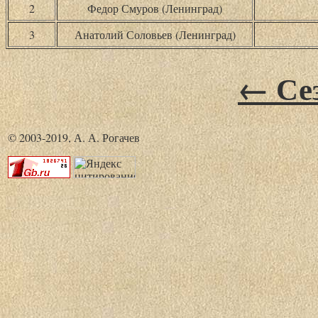
2
Федор Смуров (Ленинград)
3
Анатолий Соловьев (Ленинград)
← Сез