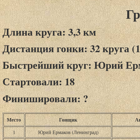
Гр
Длина круга: 3,3 км
Дистанция гонки: 32 круга (1
Быстрейший круг: Юрий Ермак
Стартовали: 18
Финишировали: ?
Место
Гонщик
А
1
Юрий Ермаков (Ленинград)