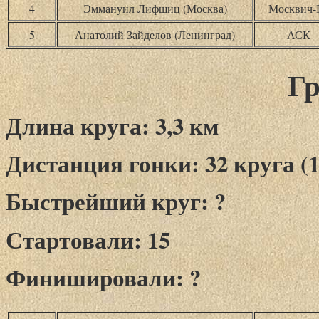
4
Эммануил Лифшиц (Москва)
Москвич-
5
Анатолий Зайделов (Ленинград)
АСК
Гр
Длина круга: 3,3 км
Дистанция гонки: 32 круга (1
Быстрейший круг: ?
Стартовали: 15
Финишировали: ?