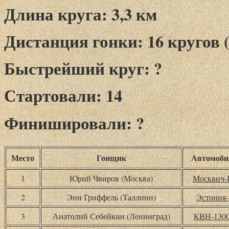
Длина круга: 3,3 км
Дистанция гонки: 16 кругов (
Быстрейший круг: ?
Стартовали: 14
Финишировали: ?
Место
Гонщик
Автомоби
1
Юрий Чвиров (Москва)
Москвич-
2
Энн Гриффель (Таллинн)
Эстония-
3
Анатолий Себейкин (Ленинград)
КВН-130