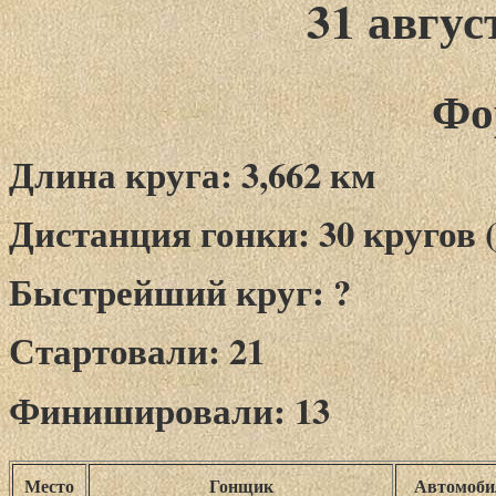
31 авгус
Фо
Длина круга: 3,662 км
Дистанция гонки: 30 кругов (
Быстрейший круг: ?
Стартовали: 21
Финишировали: 13
Место
Гонщик
Автомоби