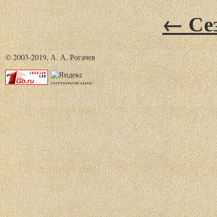
← Сез