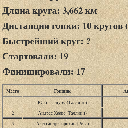
Длина круга: 3,662 км
Дистанция гонки: 10 кругов (
Быстрейший круг: ?
Стартовали: 19
Финишировали: 17
Место
Гонщик
А
1
Юри Паэнурм (Таллинн)
2
Андрес Хаава (Таллинн)
3
Александр Сорокин (Рига)