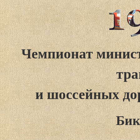
Чемпионат минист
тра
и шоссейных до
Бик