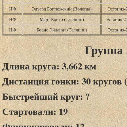
НФ
Эдуард Богтюжский (Вологда)
Эстония-
НФ
Март Конго (Таллинн)
Эстония-
НФ
Борис Эйландт (Таллинн)
Эстония-
Группа 
Длина круга: 3,662 км
Дистанция гонки: 30 кругов (
Быстрейший круг: ?
Стартовали: 19
Финишировали: 12