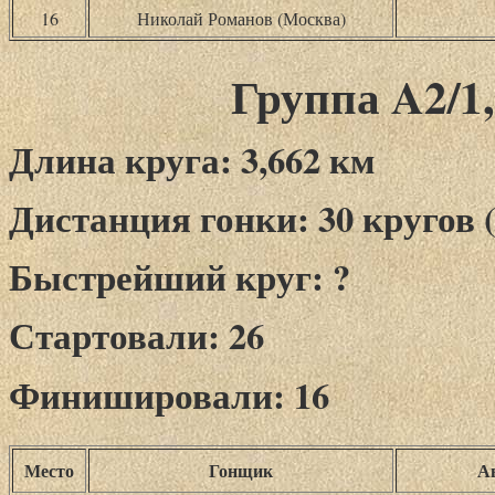
16
Николай Романов (Москва)
Группа A2/1,
Длина круга: 3,662 км
Дистанция гонки: 30 кругов (
Быстрейший круг: ?
Стартовали: 26
Финишировали: 16
Место
Гонщик
А