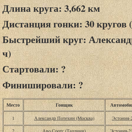
Длина круга: 3,662 км
Дистанция гонки: 30 кругов (
Быстрейший круг: Александр 
ч)
Стартовали: ?
Финишировали: ?
Место
Гонщик
Автомоби
1
Александр Потехин (Москва)
Эстония-
2
Аво Соотс (Таллинн)
Эстония-