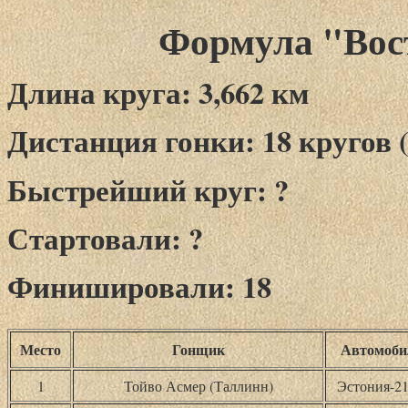
Формула "Вост
Длина круга: 3,662 км
Дистанция гонки: 18 кругов (
Быстрейший круг: ?
Стартовали: ?
Финишировали: 18
Место
Гонщик
Автомоби
1
Тойво Асмер (Таллинн)
Эстония-21