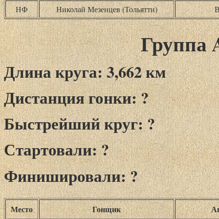
НФ
Николай Мезенцев (Тольятти)
В
Группа A
Длина круга: 3,662 км
Дистанция гонки: ?
Быстрейший круг: ?
Стартовали: ?
Финишировали: ?
Место
Гонщик
А