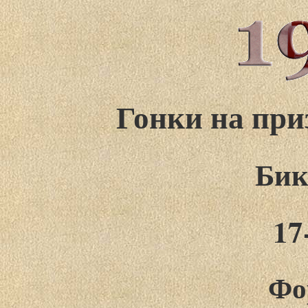
Гонки на пр
Бик
17
Фо