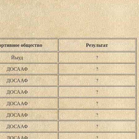
ртивное общество
Результат
Йыуд
?
ДОСААФ
?
ДОСААФ
?
ДОСААФ
?
ДОСААФ
?
ДОСААФ
?
ДОСААФ
?
ДОСААФ
?