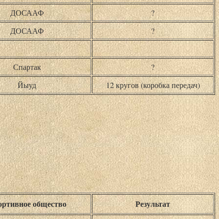
ДОСААФ
?
ДОСААФ
?
Спартак
?
Йыуд
12 кругов (коробка передач)
ртивное общество
Результат