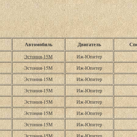
Автомобиль
Двигатель
Спо
Эстония-15М
Иж-Юпитер
Эстония-15М
Иж-Юпитер
Эстония-15М
Иж-Юпитер
Эстония-15М
Иж-Юпитер
Эстония-15М
Иж-Юпитер
Эстония-15М
Иж-Юпитер
Эстония-15М
Иж-Юпитер
Эстония-15М
Иж-Юпитер