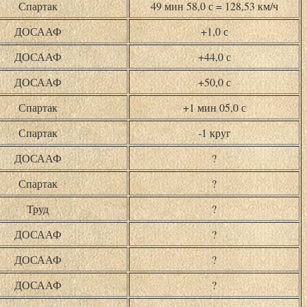
Спартак
49 мин 58,0 с = 128,53 км/ч
ДОСААФ
+1,0 с
ДОСААФ
+44,0 с
ДОСААФ
+50,0 с
Спартак
+1 мин 05,0 с
Спартак
-1 круг
ДОСААФ
?
Спартак
?
Труд
?
ДОСААФ
?
ДОСААФ
?
ДОСААФ
?