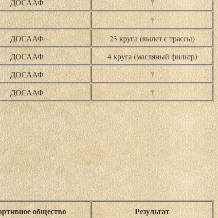
ДОСААФ
?
?
ДОСААФ
23 круга (вылет с трассы)
ДОСААФ
4 круга (масляный фильтр)
ДОСААФ
?
ДОСААФ
?
ртивное общество
Результат