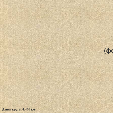
(ф
Длина круга: 4,460 км