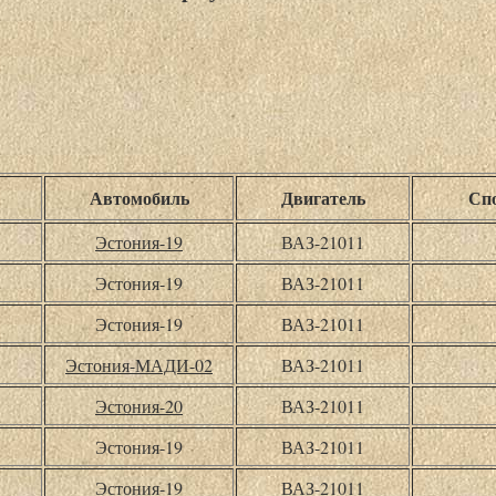
Автомобиль
Двигатель
Спо
Эстония-19
ВАЗ-21011
Эстония-19
ВАЗ-21011
Эстония-19
ВАЗ-21011
Эстония-МАДИ-02
ВАЗ-21011
Эстония-20
ВАЗ-21011
Эстония-19
ВАЗ-21011
Эстония-19
ВАЗ-21011