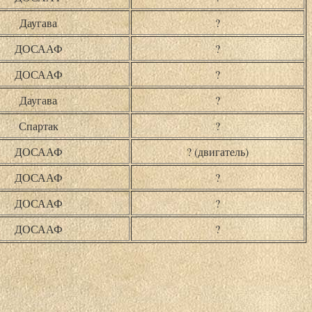
Даугава
?
ДОСААФ
?
ДОСААФ
?
Даугава
?
Спартак
?
ДОСААФ
? (двигатель)
ДОСААФ
?
ДОСААФ
?
ДОСААФ
?