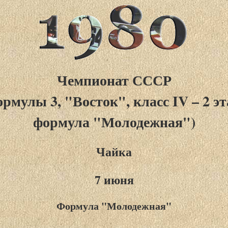
Чемпионат СССР
ормулы 3, "Восток", класс IV – 2 эт
формула "Молодежная")
Чайка
7 июня
Формула "Молодежная"