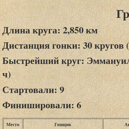
Гр
Длина круга: 2,850 км
Дистанция гонки: 30 кругов (
Быстрейший круг: Эммануил 
ч)
Стартовали: 9
Финишировали: 6
Место
Гонщик
А