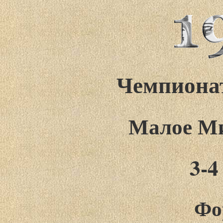
Чемпионат
Малое Ми
3-4
Фо