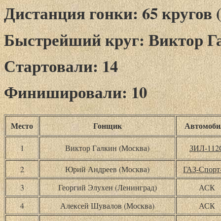
Дистанция гонки: 65 кругов (
Быстрейший круг: Виктор Галк
Стартовали: 14
Финишировали: 10
Место
Гонщик
Автомоби
1
Виктор Галкин (Москва)
ЗИЛ-112
2
Юрий Андреев (Москва)
ГАЗ-Спорт
3
Георгий Элухен (Ленинград)
АСК
4
Алексей Шувалов (Москва)
АСК