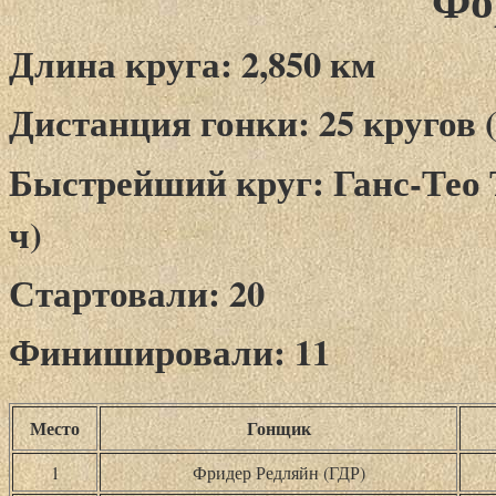
Фо
Длина круга: 2,850 км
Дистанция гонки: 25 кругов (
Быстрейший круг: Ганс-Тео Те
ч)
Стартовали: 20
Финишировали: 11
Место
Гонщик
1
Фридер Редляйн (ГДР)