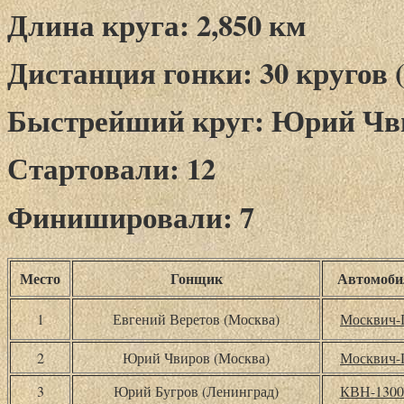
Длина круга: 2,850 км
Дистанция гонки: 30 кругов (
Быстрейший круг: Юрий Чвиро
Стартовали: 12
Финишировали: 7
Место
Гонщик
Автомоби
1
Евгений Веретов (Москва)
Москвич-
2
Юрий Чвиров (Москва)
Москвич-
3
Юрий Бугров (Ленинград)
КВН-130