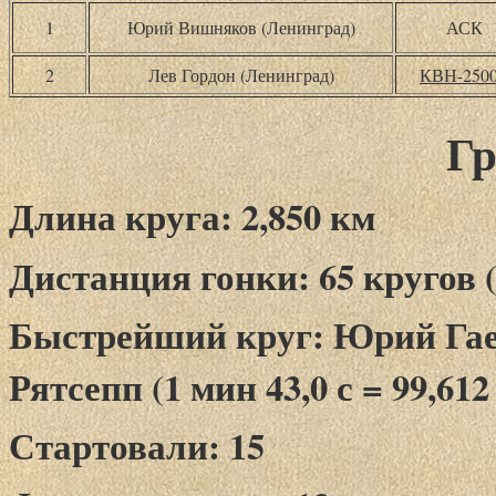
1
Юрий Вишняков (Ленинград)
АСК
2
Лев Гордон (Ленинград)
КВН-250
Гр
Длина круга: 2,850 км
Дистанция гонки: 65 кругов (
Быстрейший круг: Юрий Гае
Рятсепп (1 мин 43,0 с = 99,612
Стартовали: 15