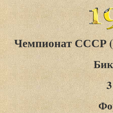
Чемпионат СССР (фо
Бик
3
Фо