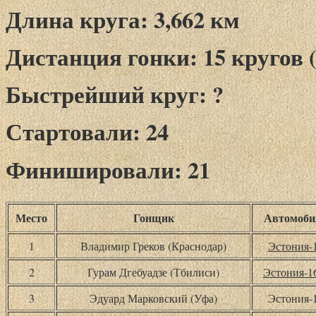
Длина круга: 3,662 км
Дистанция гонки: 15 кругов (
Быстрейший круг: ?
Стартовали: 24
Финишировали: 21
Место
Гонщик
Автомоби
1
Владимир Греков (Краснодар)
Эстония-
2
Гурам Дгебуадзе (Тбилиси)
Эстония-
3
Эдуард Марковский (Уфа)
Эстония-