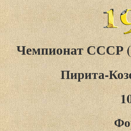
Чемпионат СССР (фо
Пирита-Коз
1
Фо