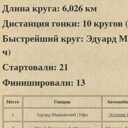
Длина круга: 6,026 км
Дистанция гонки: 10 кругов (
Быстрейший круг: Эдуард Мар
ч)
Стартовали: 21
Финишировали: 13
Место
Гонщик
Автомоби
1
Эдуард Марковский (Уфа)
Эстония-