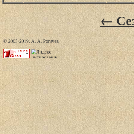
← Сез